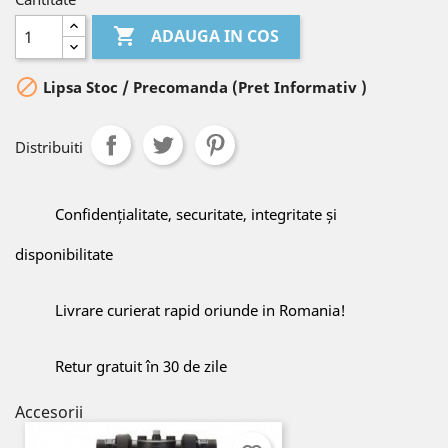

ADAUGA IN COS

Lipsa Stoc / Precomanda (Pret Informativ )
Distribuiti
Confidențialitate, securitate, integritate și
disponibilitate
Livrare curierat rapid oriunde in Romania!
Retur gratuit în 30 de zile
Accesorii