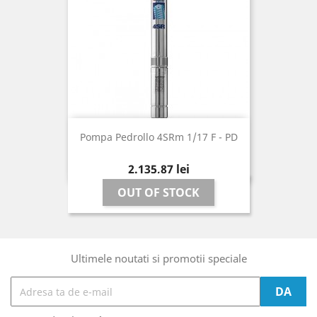
Pompa Pedrollo 4SRm 1/17 F - PD
Pret
2.135,87 lei
OUT OF STOCK
Ultimele noutati si promotii speciale