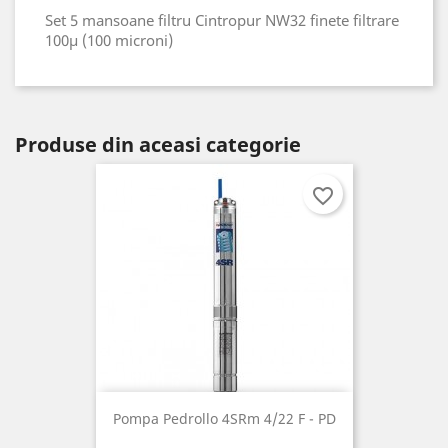
Set 5 mansoane filtru Cintropur NW32 finete filtrare
100µ (100 microni)
Produse din aceasi categorie
favorite_border
Pompa Pedrollo 4SRm 4/22 F - PD