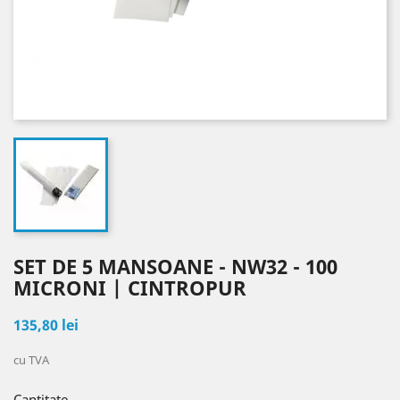
SET DE 5 MANSOANE - NW32 - 100
MICRONI | CINTROPUR
135,80 lei
cu TVA
Cantitate