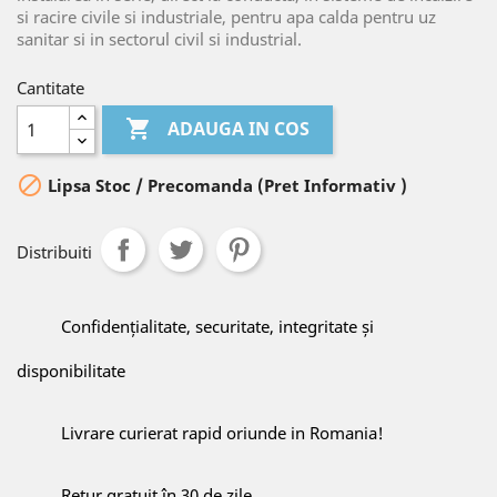
si racire civile si industriale, pentru apa calda pentru uz
sanitar si in sectorul civil si industrial.
Cantitate

ADAUGA IN COS

Lipsa Stoc / Precomanda (Pret Informativ )
Distribuiti
Confidențialitate, securitate, integritate și
disponibilitate
Livrare curierat rapid oriunde in Romania!
Retur gratuit în 30 de zile