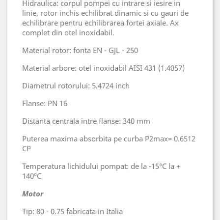
Hidraulica: corpul pompei cu intrare si iesire in
linie, rotor inchis echilibrat dinamic si cu gauri de
echilibrare pentru echilibrarea fortei axiale. Ax
complet din otel inoxidabil.
Material rotor: fonta EN - GJL - 250
Material arbore: otel inoxidabil AISI 431 (1.4057)
Diametrul rotorului: 5.4724 inch
Flanse: PN 16
Distanta centrala intre flanse: 340 mm
Puterea maxima absorbita pe curba P2max= 0.6512
CP
Temperatura lichidului pompat: de la -15°C la +
140°C
Motor
Tip: 80 - 0.75 fabricata in Italia