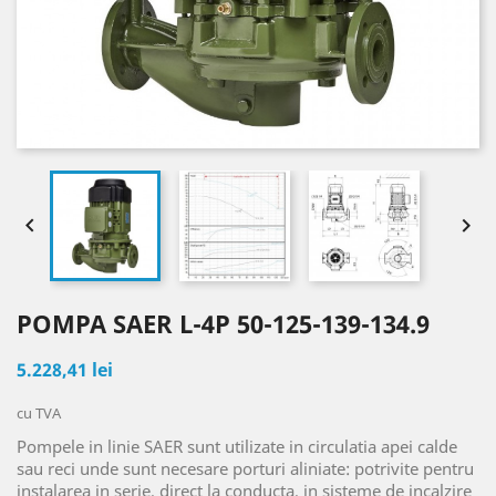


POMPA SAER L-4P 50-125-139-134.9
5.228,41 lei
cu TVA
Pompele in linie SAER sunt utilizate in circulatia apei calde
sau reci unde sunt necesare porturi aliniate: potrivite pentru
instalarea in serie, direct la conducta, in sisteme de incalzire