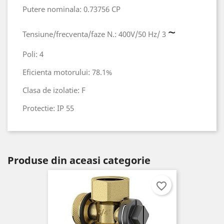
Putere nominala: 0.73756 CP
~
Tensiune/frecventa/faze N.: 400V/50 Hz/ 3
Poli: 4
Eficienta motorului: 78.1%
Clasa de izolatie: F
Protectie: IP 55
Produse din aceasi categorie
favorite_border