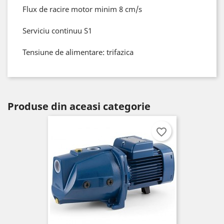
Flux de racire motor minim 8 cm/s
Serviciu continuu S1
Tensiune de alimentare: trifazica
Produse din aceasi categorie
favorite_border