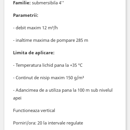
Familie:
submersibila 4''
Parametrii:
- debit maxim 12 m³/h
- inaltime maxima de pompare 285 m
Limita de aplicare:
- Temperatura lichid pana la +35 °C
- Continut de nisip maxim 150 g/m³
- Adancimea de a utiliza pana la 100 m sub nivelul
apei
Functioneaza vertical
Porniri/ora: 20 la intervale regulate