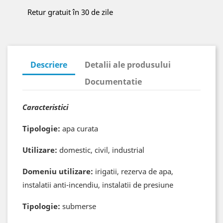
Retur gratuit în 30 de zile
Descriere
Detalii ale produsului
Documentatie
Caracteristici
Tipologie:
apa curata
Utilizare:
domestic, civil, industrial
Domeniu utilizare:
irigatii, rezerva de apa,
instalatii anti-incendiu, instalatii de presiune
Tipologie:
submerse