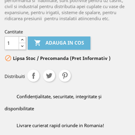
performanta si
fiabilitate, sunt potrivite pentru uz casnic,
civil si industrial pentru distributia apei cuplate cu vase de
expansiune, pentru irigatii, sisteme de spalare, pentru
ridicarea presiunii
pentru instalatii atiincendiu etc.
Cantitate

ADAUGA IN COS

Lipsa Stoc / Precomanda (Pret Informativ )
Distribuiti
Confidențialitate, securitate, integritate și
disponibilitate
Livrare curierat rapid oriunde in Romania!