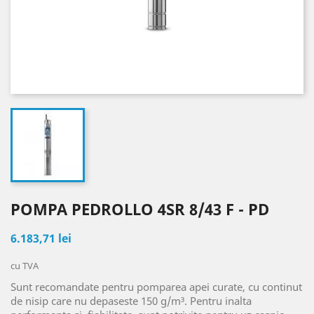
POMPA PEDROLLO 4SR 8/43 F - PD
6.183,71 lei
cu TVA
Sunt recomandate pentru pomparea apei curate, cu continut
de nisip care nu depaseste 150 g/m³. Pentru inalta