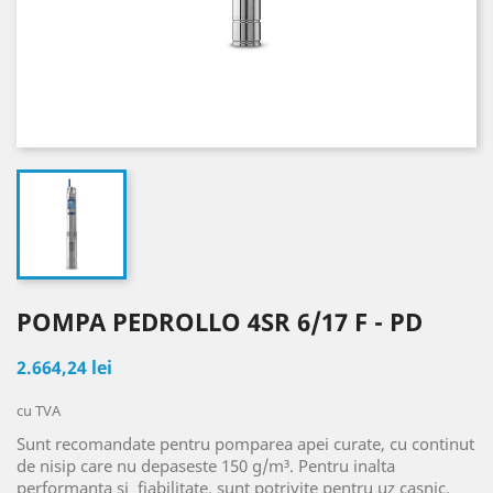
POMPA PEDROLLO 4SR 6/17 F - PD
2.664,24 lei
cu TVA
Sunt recomandate pentru pomparea apei curate, cu continut
de nisip care nu depaseste 150 g/m³. Pentru inalta
performanta si
fiabilitate, sunt potrivite pentru uz casnic,