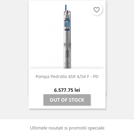
favorite_border
Pompa Pedrollo 4SR 4/54 F - PD
Pret
6.577,75 lei
OUT OF STOCK
Ultimele noutati si promotii speciale