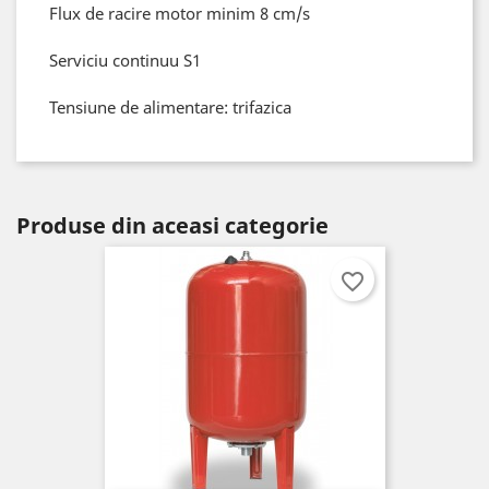
Flux de racire motor minim 8 cm/s
Serviciu continuu S1
Tensiune de alimentare: trifazica
Produse din aceasi categorie
favorite_border