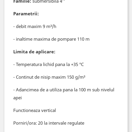
Familie:
submersibila 4''
Parametrii:
- debit maxim 9 m³/h
- inaltime maxima de pompare 110 m
Limita de aplicare:
- Temperatura lichid pana la +35 °C
- Continut de nisip maxim 150 g/m³
- Adancimea de a utiliza pana la 100 m sub nivelul
apei
Functioneaza vertical
Porniri/ora: 20 la intervale regulate