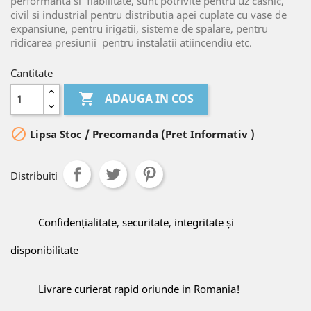
performanta si
fiabilitate, sunt potrivite pentru uz casnic,
civil si industrial pentru distributia apei cuplate cu vase de
expansiune, pentru irigatii, sisteme de spalare, pentru
ridicarea presiunii
pentru instalatii atiincendiu etc.
Cantitate

ADAUGA IN COS

Lipsa Stoc / Precomanda (Pret Informativ )
Distribuiti
Confidențialitate, securitate, integritate și
disponibilitate
Livrare curierat rapid oriunde in Romania!