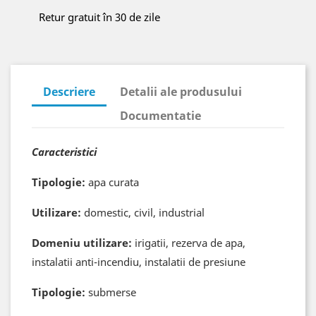
Retur gratuit în 30 de zile
Descriere
Detalii ale produsului
Documentatie
Caracteristici
Tipologie:
apa curata
Utilizare:
domestic, civil, industrial
Domeniu utilizare:
irigatii, rezerva de apa,
instalatii anti-incendiu, instalatii de presiune
Tipologie:
submerse