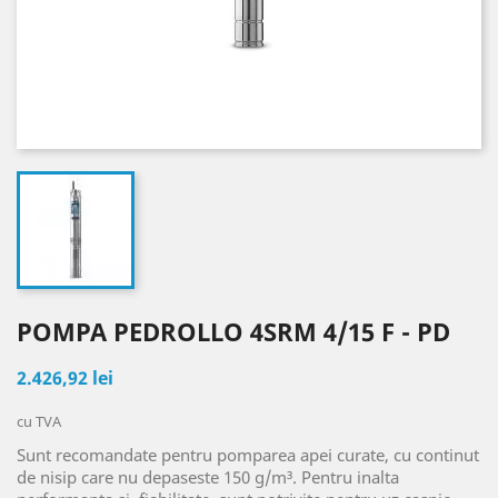
POMPA PEDROLLO 4SRM 4/15 F - PD
2.426,92 lei
cu TVA
Sunt recomandate pentru pomparea apei curate, cu continut
de nisip care nu depaseste 150 g/m³. Pentru inalta