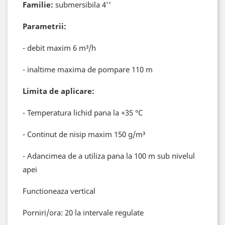
Familie:
submersibila 4''
Parametrii:
- debit maxim 6 m³/h
- inaltime maxima de pompare 110 m
Limita de aplicare:
- Temperatura lichid pana la +35 °C
- Continut de nisip maxim 150 g/m³
- Adancimea de a utiliza pana la 100 m sub nivelul
apei
Functioneaza vertical
Porniri/ora: 20 la intervale regulate