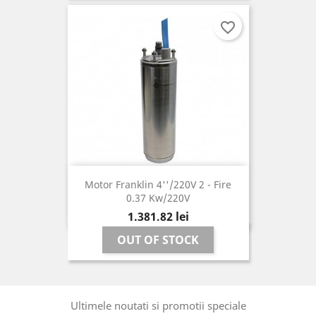
favorite_border
Motor Franklin 4''/220V 2 - Fire
0.37 Kw/220V
Pret
1.381,82 lei
OUT OF STOCK
Ultimele noutati si promotii speciale