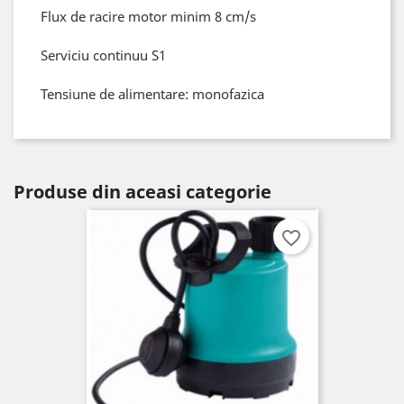
Flux de racire motor minim 8 cm/s
Serviciu continuu S1
Tensiune de alimentare: monofazica
Produse din aceasi categorie
favorite_border