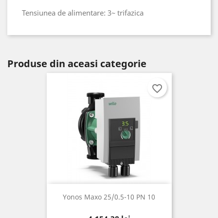
Tensiunea de alimentare: 3~ trifazica
Produse din aceasi categorie
favorite_border
Yonos Maxo 25/0.5-10 PN 10