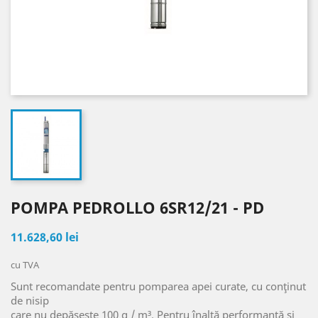
POMPA PEDROLLO 6SR12/21 - PD
11.628,60 lei
cu TVA
Sunt recomandate pentru pomparea apei curate, cu conţinut
de nisip
care nu depășește 100 g / m³. Pentru înaltă performanţă și