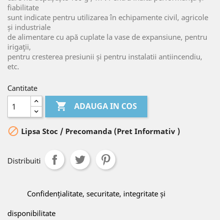
fiabilitate
sunt indicate pentru utilizarea în echipamente civil, agricole
și industriale
de alimentare cu apă cuplate la vase de expansiune, pentru
irigaţii,
pentru cresterea presiunii și pentru instalatii antiincendiu,
etc.
Cantitate

ADAUGA IN COS

Lipsa Stoc / Precomanda (Pret Informativ )
Distribuiti
Confidențialitate, securitate, integritate și
disponibilitate