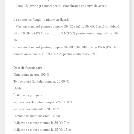
- Lămpi de avarie şi contact pentru semnalizarea colectivă de avarie
La pompe cu flanşă - variante cu flanşă:
- Versiune standard pentru pompele DN 32 până la DN 65: Flanşă combinată
PN 6/10 (flanşă PN 16 conform EN 1092-2) pentru contraflanşa PN 6 şi PN
16
- Execuţie standard pentru pompele DN 80 / DN 100: Flanşă PN 6 (PN 16
dimensionată conform EN 1092-2) pentru contraflanşa PN 6
Date de funcționare
Fluid pompat:
Apa
100 %
Temperatura fluidului pompat:
20,00 °C
Debit:
Înălțime de pompare:
temperatura fluidului pompat:
-20
...
110 °C
temperatură ambiantă:
-20
...
40 °C
Presiune de lucru maximă:
10 bar
Înălțime de intrare minimă la 50 °C:
7 m
Înălțime de intrare minimă la 95 °C:
15 m