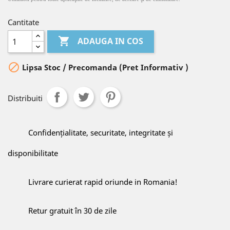
Cantitate

ADAUGA IN COS

Lipsa Stoc / Precomanda (Pret Informativ )
Distribuiti
Confidențialitate, securitate, integritate și
disponibilitate
Livrare curierat rapid oriunde in Romania!
Retur gratuit în 30 de zile