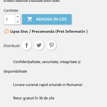
în tehnica industrială și instalațiile pentru clădiri.
Cantitate

ADAUGA IN COS

Lipsa Stoc / Precomanda (Pret Informativ )
Distribuiti
Confidențialitate, securitate, integritate și
disponibilitate
Livrare curierat rapid oriunde in Romania!
Retur gratuit în 30 de zile