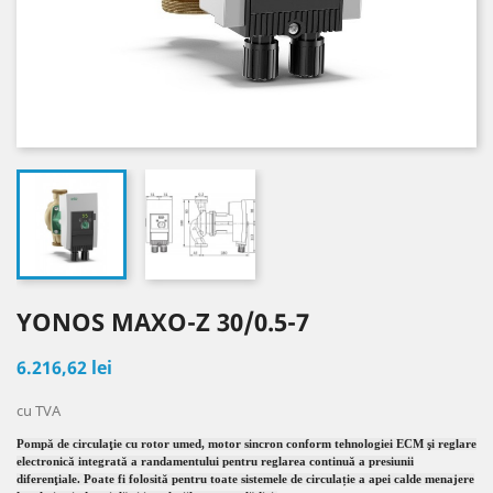
YONOS MAXO-Z 30/0.5-7
6.216,62 lei
cu TVA
Pompă de circulaţie cu rotor umed, motor sincron conform tehnologiei ECM şi reglare
electronică integrată a randamentului pentru reglarea continuă a presiunii
diferenţiale. Poate fi folosită pentru toate sistemele de circulație a apei calde menajere