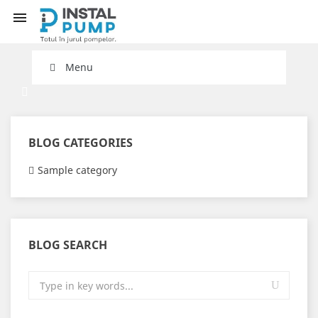
shopping_cart


Menu
BLOG CATEGORIES
Sample category
BLOG SEARCH