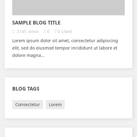
SAMPLE BLOG TITLE
3185
views
0
0
Liked
Lorem ipsum dolor sit amet, consectetur adipiscing
elit, sed do eiusmod tempor incididunt ut labore et
dolore magna...
BLOG TAGS
Consectetur
Lorem