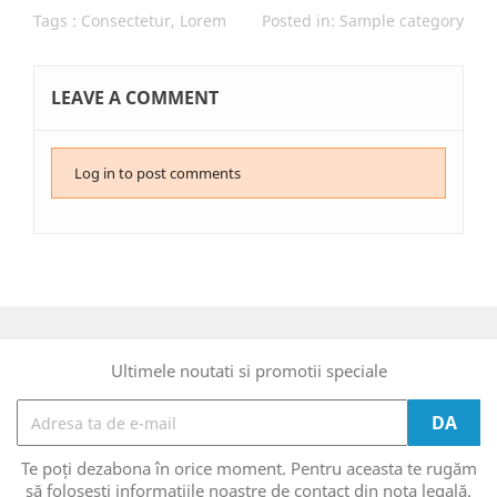
Tags :
Consectetur
,
Lorem
Posted in:
Sample category
LEAVE A COMMENT
Log in to post comments
Ultimele noutati si promotii speciale
Te poți dezabona în orice moment. Pentru aceasta te rugăm
să folosești informațiile noastre de contact din nota legală.