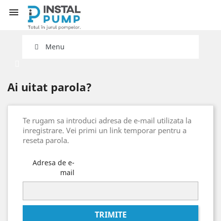
shopping_cart


Menu
Ai uitat parola?
Te rugam sa introduci adresa de e-mail utilizata la
inregistrare. Vei primi un link temporar pentru a
reseta parola.
Adresa de e-
mail
TRIMITE