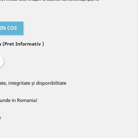
IN COS
 (Pret Informativ )
ate, integritate și disponibilitate
riunde in Romania!
e