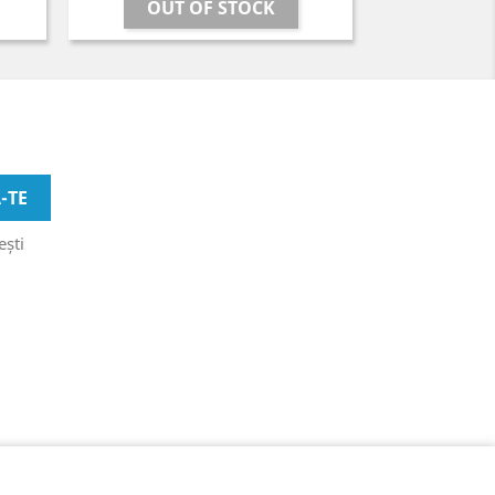
OUT OF STOCK
ești