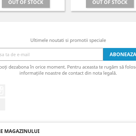
OUT OF STOCK
OUT OF STOCK
Ultimele noutati si promotii speciale
poți dezabona în orice moment. Pentru aceasta te rugăm să folos
informațiile noastre de contact din nota legală.
eo
Instagram
LinkedIn
LE MAGAZINULUI