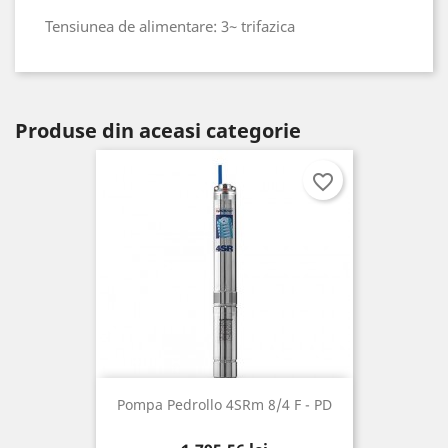
Tensiunea de alimentare: 3~ trifazica
Produse din aceasi categorie
favorite_border
Pompa Pedrollo 4SRm 8/4 F - PD