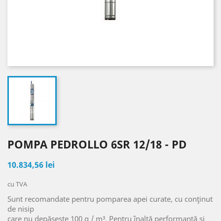
POMPA PEDROLLO 6SR 12/18 - PD
10.834,56 lei
cu TVA
Sunt recomandate pentru pomparea apei curate, cu conţinut
de nisip
care nu depășește 100 g / m³. Pentru înaltă performanţă și