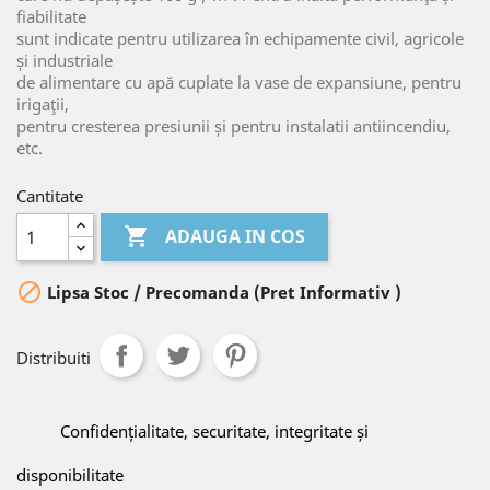
fiabilitate
sunt indicate pentru utilizarea în echipamente civil, agricole
și industriale
de alimentare cu apă cuplate la vase de expansiune, pentru
irigaţii,
pentru cresterea presiunii și pentru instalatii antiincendiu,
etc.
Cantitate

ADAUGA IN COS

Lipsa Stoc / Precomanda (Pret Informativ )
Distribuiti
Confidențialitate, securitate, integritate și
disponibilitate