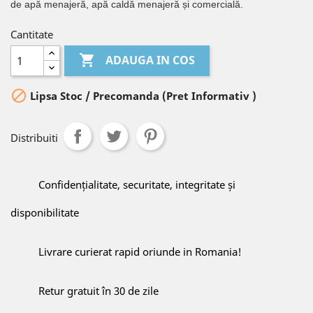
de apă menajeră, apă caldă menajeră și comercială.
Cantitate

ADAUGA IN COS

Lipsa Stoc / Precomanda (Pret Informativ )
Distribuiti
Confidențialitate, securitate, integritate și
disponibilitate
Livrare curierat rapid oriunde in Romania!
Retur gratuit în 30 de zile