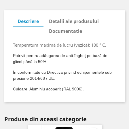
Descriere
Detalii ale produsului
Documentatie
Temperatura maximă de lucru (vezică): 100 ° C.
Potrivit pentru adăugarea de anti-îngheț pe bază de
glicol până la 50%.
În conformitate cu Directiva privind echipamentele sub
presiune 2014/68 / UE.
Culoare: Aluminiu acoperit (RAL 9006).
Produse din aceasi categorie