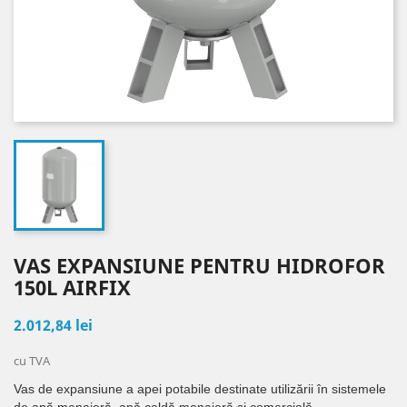
VAS EXPANSIUNE PENTRU HIDROFOR
150L AIRFIX
2.012,84 lei
cu TVA
Vas de expansiune a apei potabile destinate utilizării în sistemele