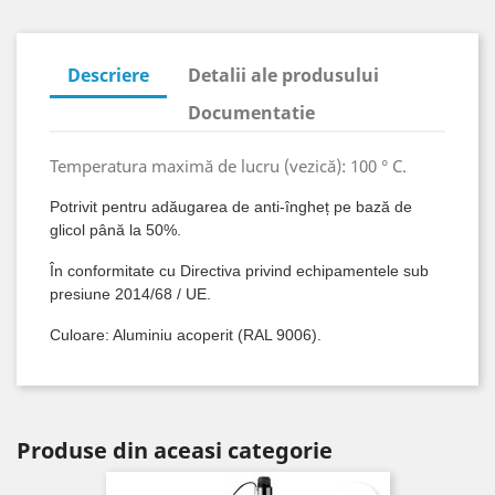
Descriere
Detalii ale produsului
Documentatie
Temperatura maximă de lucru (vezică): 100 ° C.
Potrivit pentru adăugarea de anti-îngheț pe bază de
glicol până la 50%.
În conformitate cu Directiva privind echipamentele sub
presiune 2014/68 / UE.
Culoare: Aluminiu acoperit (RAL 9006).
Produse din aceasi categorie