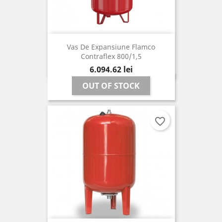
Vas De Expansiune Flamco
Contraflex 800/1,5
Pret
6.094,62 lei
OUT OF STOCK
favorite_border