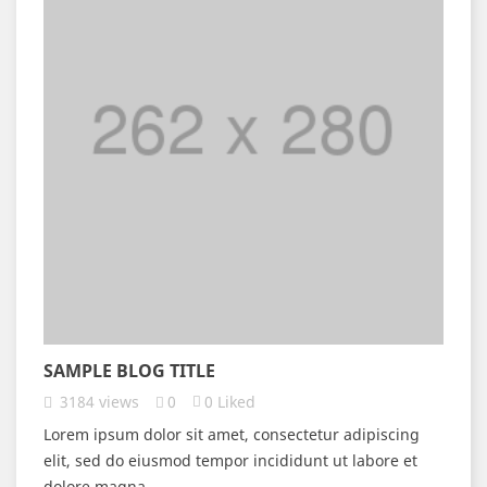
SAMPLE BLOG TITLE
3184
views
0
0
Liked
Lorem ipsum dolor sit amet, consectetur adipiscing
elit, sed do eiusmod tempor incididunt ut labore et
dolore magna...