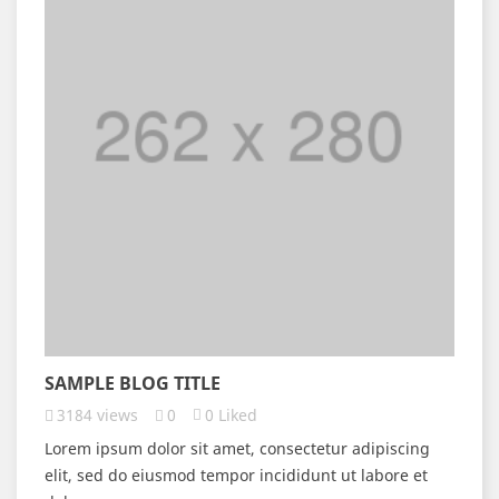
SAMPLE BLOG TITLE
3184
views
0
0
Liked
Lorem ipsum dolor sit amet, consectetur adipiscing
elit, sed do eiusmod tempor incididunt ut labore et