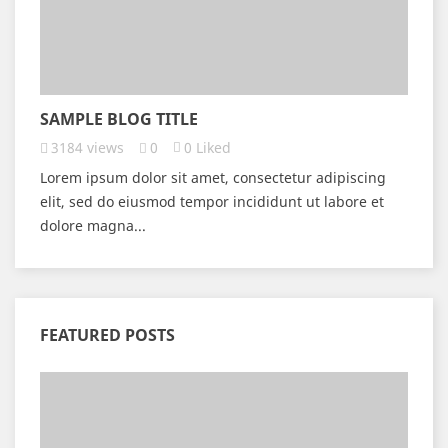
SAMPLE BLOG TITLE
3184
views
0
0
Liked
Lorem ipsum dolor sit amet, consectetur adipiscing
elit, sed do eiusmod tempor incididunt ut labore et
dolore magna...
FEATURED POSTS