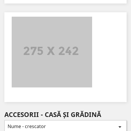
ACCESORII - CASĂ ȘI GRĂDINĂ
Nume - crescator
