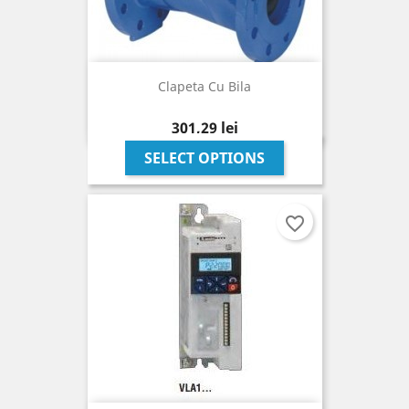
Clapeta Cu Bila
Pret
301,29 lei
SELECT OPTIONS
favorite_border