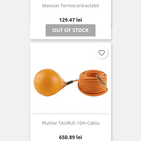
Manson Termocontractabil
Pret
129,47 lei
OUT OF STOCK
favorite_border
Plutitor TAURUS 10m Cablu
Pret
650,89 lei