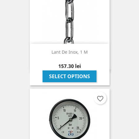
Lant De Inox, 1 M
Pret
157,30 lei
SELECT OPTIONS
favorite_border