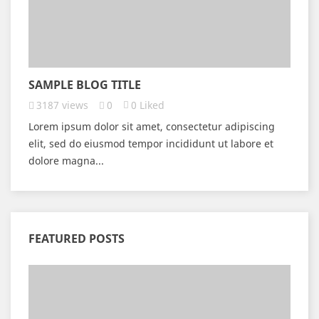
SAMPLE BLOG TITLE
3187
views
0
0
Liked
Lorem ipsum dolor sit amet, consectetur adipiscing
elit, sed do eiusmod tempor incididunt ut labore et
dolore magna...
FEATURED POSTS