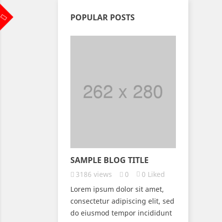
POPULAR POSTS
SAMPLE BLOG TITLE
3186
views
0
0
Liked
Lorem ipsum dolor sit amet,
consectetur adipiscing elit, sed
do eiusmod tempor incididunt