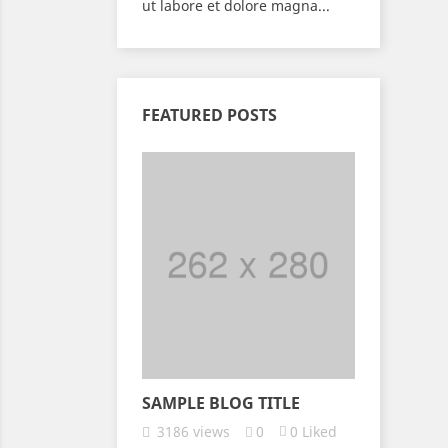
ut labore et dolore magna...
FEATURED POSTS
SAMPLE BLOG TITLE
3186
views
0
0
Liked